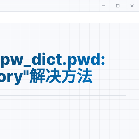
/pw_dict.pwd:
ectory"解决方法