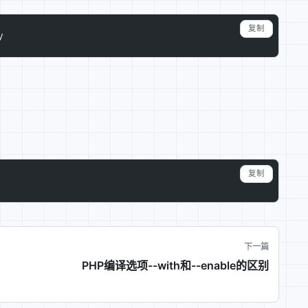
复制
y
复制
下一篇
PHP编译选项--with和--enable的区别