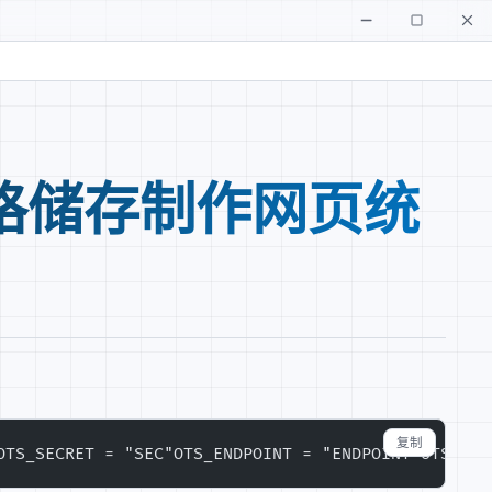
格储存制作网页统
复制
OTS_SECRET = "SEC"
OTS_ENDPOINT = "ENDPOINT"
OTS_INS