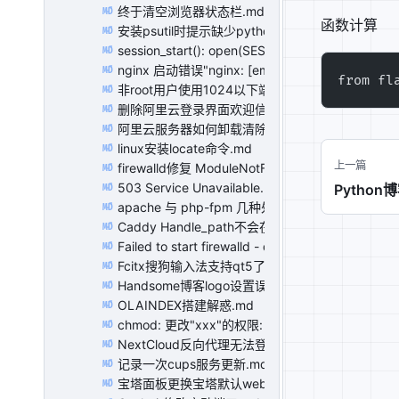
终于清空浏览器状态栏.md
MD
函数计算
安装psutil时提示缺少python.h头文件(作记录).md
MD
session_start(): open(SESSION_FILE, O_RDWR))
MD
nginx 启动错误"nginx: [emerg] host not found 
MD
from fl
非root用户使用1024以下端口 setcap 'cap_net_bind
MD
删除阿里云登录界面欢迎信息.md
MD
阿里云服务器如何卸载清除监控（安骑士、阿里云盾）
MD
linux安装locate命令.md
MD
上一篇
firewalld修复 ModuleNotFoundError: No module 
MD
503 Service Unavailable.md
Python
MD
apache 与 php-fpm 几种处理方式.md
MD
Caddy Handle_path不会在应用程序URL中附加前
MD
Failed to start firewalld - dynamic firewall dae
MD
Fcitx搜狗输入法支持qt5了.md
MD
Handsome博客logo设置误区.md
MD
OLAINDEX搭建解惑.md
MD
chmod: 更改"xxx"的权限: 不允许的操作.md
MD
NextCloud反向代理无法登陆.md
MD
记录一次cups服务更新.md
MD
宝塔面板更换宝塔默认web服务器.md
MD