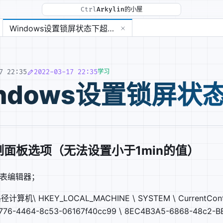
Ctrl
Arkylin的小屋
md
Windows设置锁屏状态下超时时间
7 22:35
2022-03-17 22:35
学习
indows设置锁屏状
制面板选项（无法设置小于1min的值）
册表编辑器；
机\ HKEY_LOCAL_MACHINE \ SYSTEM \ CurrentControlSet
f776-4464-8c53-06167f40cc99 \ 8EC4B3A5-6868-48c2-