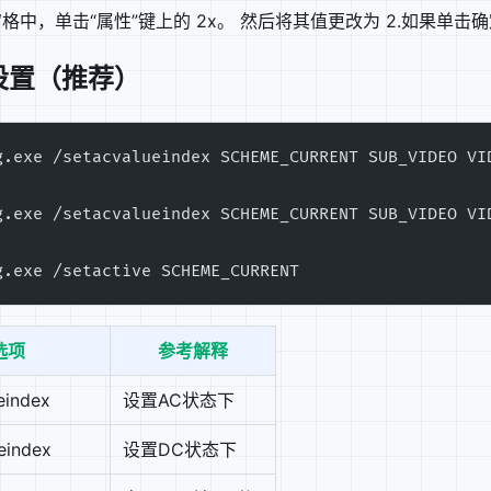
格中，单击“属性”键上的 2x。 然后将其值更改为 2.如果单击
件背后的三个坑.md
设置（推荐）
4s → 6.9s.md
GCM 全流程.md
eTimeFormat 的隐形开销.md
g.exe /setacvalueindex SCHEME_CURRENT SUB_VIDEO VI
d
/宽松开关.md
 导航.md
g.exe /setacvalueindex SCHEME_CURRENT SUB_VIDEO VI
与流程.md
g.exe /setactive SCHEME_CURRENT
选项
参考解释
eindex
设置AC状态下
eindex
设置DC状态下