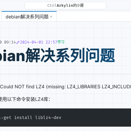
Ctrl
Arkylin的小屋
debian解决系列问题
0 09:14
2024-04-01 22:57
学习
bian解决系列问题
ould NOT find LZ4 (missing: LZ4_LIBRARIES LZ4_INCLUDE_DI
使用以下命令安装LZ4库：
件背后的三个坑.md
t-get install liblz4-dev
4s → 6.9s.md
GCM 全流程.md