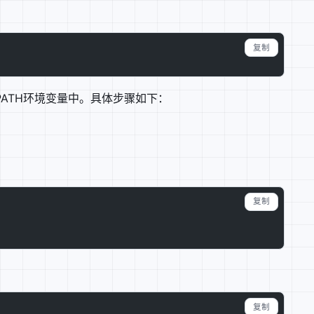
复制
_PATH环境变量中。具体步骤如下：
复制
复制