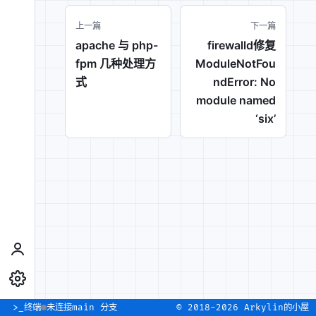
上一篇
下一篇
apache 与 php-
firewalld修复
fpm 几种处理方
ModuleNotFou
式
ndError: No
module named
‘six’
>_
终端
未连接
main 分支
© 2018-2026 Arkylin的小屋